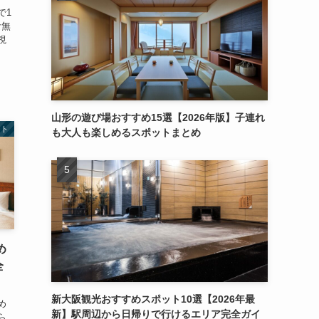
で1
食無
視
山形の遊び場おすすめ15選【2026年版】子連れ
ント
も大人も楽しめるスポットまとめ
め
全
新大阪観光おすすめスポット10選【2026年最
め
新】駅周辺から日帰りで行けるエリア完全ガイ
ら