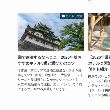
ホテル・宿泊
栄で連泊するならここ！2026年版お
【2026年
すすめホテル5選と選び方のコツ
ホテル＆素
付きも紹介
名古屋・栄エリアで連泊に最適なホテルを厳
選して5つご紹介。連泊割引・大浴場・ランド
白馬で安いビ
リーなど長期滞在に欠かせないポイントを
している方向
2026年最新情報で比較。楽天トラベルで予約
ホテル・ペン
できるホテルのみ掲載しています。
付き・1人利用
するコツも解説