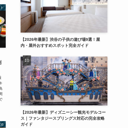
ット
【2026年最新】渋谷の子供の遊び場9選！屋
内・屋外おすすめスポット完全ガイド
別
厳
キ
鳥
周
で
【2026年最新】ディズニーシー観光モデルコー
ス｜ファンタジースプリングス対応の完全攻略
ガイド
宿泊