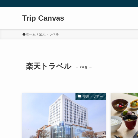
Trip Canvas
ホーム
楽天トラベル
楽天トラベル
– tag –
交通・ツアー