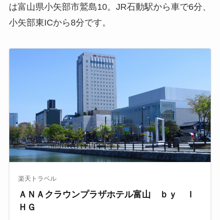
は富山県小矢部市鷲島10。JR石動駅から車で6分、
小矢部東ICから8分です。
楽天トラベル
ＡＮＡクラウンプラザホテル富山 ｂｙ Ｉ
ＨＧ