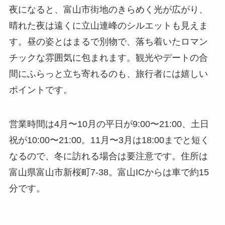
夜になると、富山市街地のきらめく光が広がり、
晴れた夜は遠くに立山連峰のシルエットも見えま
す。昼の姿とはまるで別物で、落ち着いたロマン
チックな雰囲気に包まれます。観光やデートの合
間にふらっと立ち寄れるのも、旅行者には嬉しい
ポイントです。
営業時間は4月〜10月の平日が9:00〜21:00、土日
祝が10:00〜21:00。11月〜3月は18:00までと短く
なるので、冬に訪れる場合は要注意です。住所は
富山県富山市新桜町7-38。富山ICからは車で約15
分です。