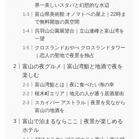
界一美しいスタバと幻想的な水辺
富山県美術館 オノマトペの屋上｜22時ま
で無料開放の異空間
呉羽山公園展望台｜立山連峰と富山湾を
一望
クロスランドおやべ クロスランドタワー
｜恋人の聖地で夜景を独占
富山の夜グルメ｜富山湾鮨と地酒で夜を
楽しむ
富山湾鮨とは｜夜に食べたい海の幸
桜木町エリア｜地元の人が通う居酒屋街
スカイバー アストラル｜夜景を見ながら
富山の地酒を
富山で泊まるならここ｜夜景が楽しめる
ホテル