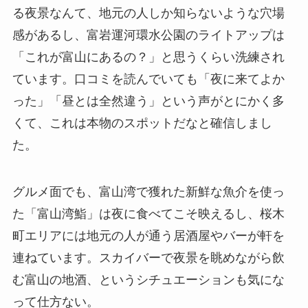
る夜景なんて、地元の人しか知らないような穴場
感があるし、富岩運河環水公園のライトアップは
「これが富山にあるの？」と思うくらい洗練され
ています。口コミを読んでいても「夜に来てよか
った」「昼とは全然違う」という声がとにかく多
くて、これは本物のスポットだなと確信しまし
た。
グルメ面でも、富山湾で獲れた新鮮な魚介を使っ
た「富山湾鮨」は夜に食べてこそ映えるし、桜木
町エリアには地元の人が通う居酒屋やバーが軒を
連ねています。スカイバーで夜景を眺めながら飲
む富山の地酒、というシチュエーションも気にな
って仕方ない。