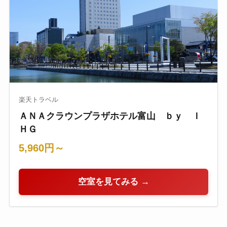
楽天トラベル
ＡＮＡクラウンプラザホテル富山 ｂｙ Ｉ
ＨＧ
5,960円～
空室を見てみる →