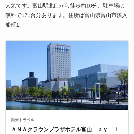
人気です。富山駅北口から徒歩約10分、駐車場は
無料で171台分あります。住所は富山県富山市湊入
船町1。
楽天トラベル
ＡＮＡクラウンプラザホテル富山 ｂｙ Ｉ