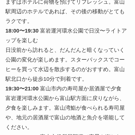
まずはホテルに荷物を預けてリフレッシュ。富山
駅周辺のホテルであれば、その後の移動がとても
ラクです。
18:00〜19:30
富岩運河環水公園で日没〜ライトア
ップを楽しむ
日没前から訪れると、だんだんと暗くなっていく
公園の変化が楽しめます。スターバックスでコー
ヒーを買って水辺を散歩するのがおすすめ。富山
駅北口から徒歩10分で到着です。
19:30〜21:00
富山市内の寿司屋か居酒屋で夕食
富岩運河環水公園から富山駅方面に戻りながら、
夕食を楽しみます。富山湾鮨が食べられる寿司屋
や、地元の居酒屋で富山の地酒と魚介を堪能して
ください。