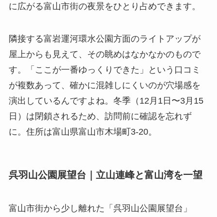
に広がる富山市街の夜景をひとり占めできます。
隣接する富岩運河環水公園方面のライトアップが
屋上からも見えて、その眺めはなかなかのもので
す。「ここが一番ゆっくりできた」という口コミ
が複数あって、確かに混雑しにくいのが穴場感を
演出しているんですよね。冬季（12月1日〜3月15
日）は閉鎖されるため、訪問前に確認を忘れず
に。住所は富山県富山市木場町3-20。
呉羽山公園展望台｜立山連峰と富山湾を一望
富山市街から少し離れた「呉羽山公園展望台」