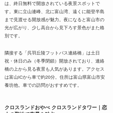
は、終日無料で開放されている夜景スポットで
す。東に立山連峰、北に富山湾、遠くに能登半島
まで見渡せる開放感が魅力。夜になると富山市の
光が広がり、少し高台から見下ろす景色がまた格
別です。
隣接する「呉羽丘陵フットパス連絡橋」は土日
祝・休日のみ（冬季閉鎖）開放されており、連絡
橋の上から見る夜景も人気があります。アクセス
は富山ICから車で約20分。住所は富山県富山市安
養坊他。車での訪問がおすすめです。
クロスランドおやべ クロスランドタワー｜恋