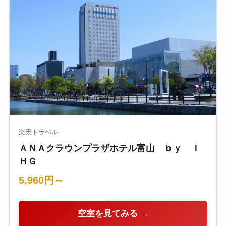
楽天トラベル
ＡＮＡクラウンプラザホテル富山 ｂｙ Ｉ
ＨＧ
5,960円～
空室を見てみる →