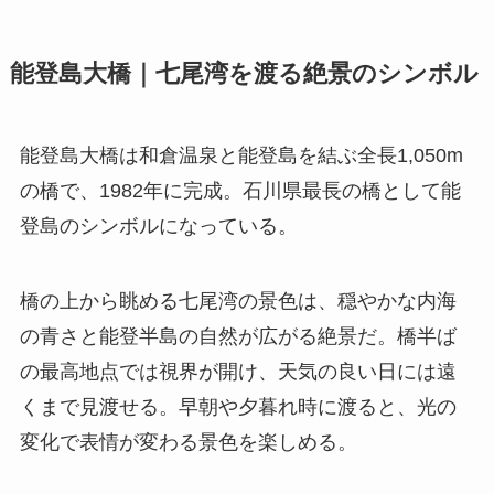
能登島大橋｜七尾湾を渡る絶景のシンボル
能登島大橋は和倉温泉と能登島を結ぶ全長1,050m
の橋で、1982年に完成。石川県最長の橋として能
登島のシンボルになっている。
橋の上から眺める七尾湾の景色は、穏やかな内海
の青さと能登半島の自然が広がる絶景だ。橋半ば
の最高地点では視界が開け、天気の良い日には遠
くまで見渡せる。早朝や夕暮れ時に渡ると、光の
変化で表情が変わる景色を楽しめる。