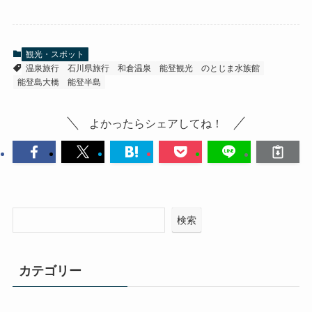
観光・スポット
温泉旅行
石川県旅行
和倉温泉
能登観光
のとじま水族館
能登島大橋
能登半島
よかったらシェアしてね！
検索
カテゴリー