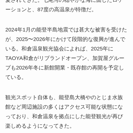
愛されてきた。七尾湾の穏やかな海に面したロケ
ーションと、87度の高温泉が特徴だ。
2024年1月の能登半島地震では甚大な被害を受けた
が、2025〜2026年にかけて段階的な復興が進んで
いる。和倉温泉観光協会によれば、2025年に
TAOYA和倉がリブランドオープン、加賀屋グルー
プも2026年冬に新館開業・既存館の再開を予定し
ている。
観光スポット自体も、能登島大橋やのとじま水族
館など周辺施設の多くはアクセス可能な状態にな
っており、和倉温泉を拠点にした能登観光が再び
楽しめるようになってきた。