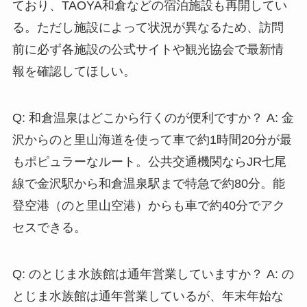
ており、TAOYA和倉などの宿泊施設も再開してい
る。ただし施設によって状況が異なるため、訪問
前に必ず各施設の公式サイトや観光協会で最新情
報を確認してほしい。
Q: 和倉温泉はどこから行くのが便利ですか？ A: 金
沢からのと里山海道を使って車で約1時間20分が最
もポピュラーなルート。公共交通機関ならJR七尾
線で金沢駅から和倉温泉駅まで特急で約80分。能
登空港（のと里山空港）からも車で約40分でアク
セスできる。
Q: のとじま水族館は通年営業していますか？ A: の
とじま水族館は通年営業しているが、年末年始な