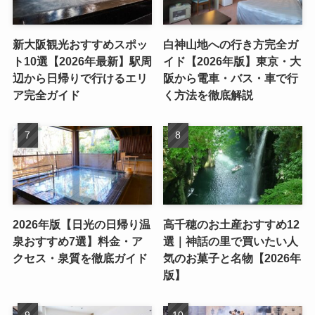
新大阪観光おすすめスポッ
白神山地への行き方完全ガ
ト10選【2026年最新】駅周
イド【2026年版】東京・大
辺から日帰りで行けるエリ
阪から電車・バス・車で行
ア完全ガイド
く方法を徹底解説
2026年版【日光の日帰り温
高千穂のお土産おすすめ12
泉おすすめ7選】料金・ア
選｜神話の里で買いたい人
クセス・泉質を徹底ガイド
気のお菓子と名物【2026年
版】