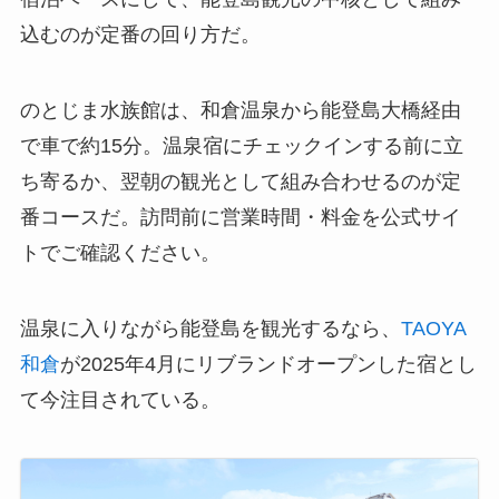
込むのが定番の回り方だ。
のとじま水族館は、和倉温泉から能登島大橋経由
で車で約15分。温泉宿にチェックインする前に立
ち寄るか、翌朝の観光として組み合わせるのが定
番コースだ。訪問前に営業時間・料金を公式サイ
トでご確認ください。
温泉に入りながら能登島を観光するなら、
TAOYA
和倉
が2025年4月にリブランドオープンした宿とし
て今注目されている。