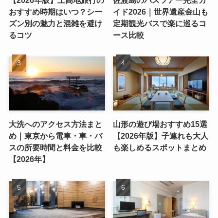
おすすめ時期はいつ？シー
イド2026｜世界遺産金山も
ズン別の魅力と混雑を避け
定期観光バスで楽に巡るコ
るコツ
ース比較
大洗へのアクセス方法まと
山形の遊び場おすすめ15選
め｜東京から電車・車・バ
【2026年版】子連れも大人
スの所要時間と料金を比較
も楽しめるスポットまとめ
【2026年】