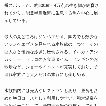
番スポットだ。約500種・4万点の生き物が飼育さ
れており、能登半島近海に生息する魚を中心に展
示している。
最大の見どころはジンベエザメ。国内でも数少な
いジンベエザメを見られる水族館の一つで、その
巨大さと優雅な泳ぎに圧倒される。イルカ・アシ
カショー、ラッコのお食事タイム、ペンギンのお
散歩など、ショーやイベントが充実しており、子
連れ家族にも大人だけの旅行にも楽しめる。
水族館内には売店やレストランもあり、昼食を含
めた半日コースとして利用しやすい。和倉温泉を
宿泊ベースにして、能登島観光の中核として組み