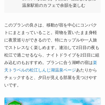
温泉駅前のカフェで余韻を楽しむ
このプランの良さは、移動が宿を中心にコンパク
トにまとまっていること。荷物を置いたまま身軽
に夜景巡りができるので、特にカップルや一人旅
でストレスなく楽しめます。連泊して2日目の夜も
松江で過ごせるなら、ナイトドライブを2日目に組
み込むのもおすすめ。プランに合う湖畔の宿は
楽
天トラベルの松江しんじ湖温泉ページ
あたりから
チェックすると、夕日が見える部屋を見つけやす
いです。