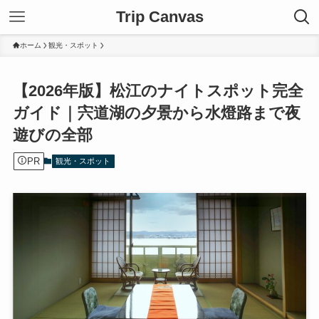
Trip Canvas
ホーム
観光・スポット
【2026年版】松江のナイトスポット完全
ガイド｜宍道湖の夕景から水燈路まで夜
遊びの全部
PR
観光・スポット