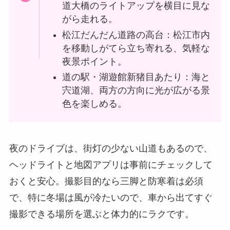
道大橋のライトアップを横目に見な
がら走れる。
松江だんだん道路の高台：松江市内
を移動しがてら立ち寄れる、気軽な
夜景ポイント。
道の駅・湖遊館新猪目あたり：海と
宍道湖、両方の方向に光が広がる景
色を楽しめる。
夜のドライブは、街灯の少ない山道もあるので、
ヘッドライトと地図アプリは事前にチェックして
おくと安心。撮影目的なら三脚と防寒着は必須
で、特に冬場は風が冷たいので、車から出てすぐ
撮影できる場所を選ぶと体力的にラクです。