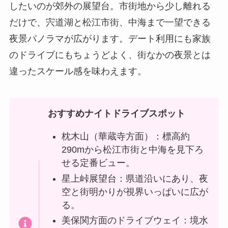
したいのが郊外の展望台。市街地から少し離れる
だけで、宍道湖と松江市街、中海まで一望できる
夜景パノラマが広がります。デート利用にも家族
のドライブにもちょうどよく、街なかの夜景とは
違ったスケール感を味わえます。
おすすめナイトドライブスポット
枕木山（華蔵寺方面）：標高約
290mから松江市街と中海を見下ろ
せる定番ビュー。
星上峠展望台：県道沿いにあり、夜
空と街明かりが視界いっぱいに広が
る。
美保関方面のドライブウェイ：境水