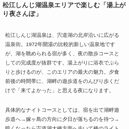
松江しんじ湖温泉エリアで楽しむ「湯上が
り夜さんぽ」
松江しんじ湖温泉は、宍道湖の北岸沿いに広がる
温泉街。1972年開湯の比較的新しい温泉地です
が、湖を眺められる宿が多く、夜の散歩コースと
しての完成度が抜群です。湯上がりに浴衣でぶら
りと歩けるのが、このエリアの最大の魅力。夕食
前後の時間帯に、湖畔の遊歩道をのんびり歩くだ
けで「来てよかった」と思える夜になります。
具体的なナイトコースとしては、宿を出て湖畔遊
歩道へ→嫁ヶ島の方向に夕日が落ちるのを待つ→
暗くなったら宍道湖大橋方面へ歩いて橋のライト