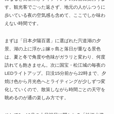
す。観光客でごった返さず、地元の人がふつうに
歩いている夜の空気感も含めて、ここでしか味わ
えない時間です。
まずは「日本夕陽百選」に選ばれた宍道湖の夕
景。湖の上に浮かぶ嫁ヶ島と落日が重なる景色
は、夏と冬で角度や色味がガラリと変わり、何度
訪れても飽きません。次に国宝・松江城の毎夜の
LEDライトアップ。日没15分前から22時まで、夕
焼け色から月光色へとライティングが少しずつ変
化していくので、散策しながら時間ごとの天守を
眺めるのが通の楽しみ方です。