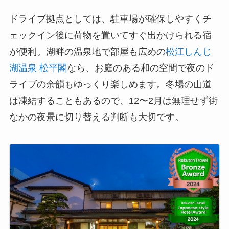
ドライブ拠点としては、駐車場が確保しやすくチ
ェックイン後に荷物を置いてすぐ出かけられる宿
が便利。湖畔の温泉地で部屋も広めの
松江しんじ
湖温泉 松平閣
なら、お庭のある和の空間で夜のド
ライブの余韻もゆっくり楽しめます。冬場の山道
は凍結することもあるので、12〜2月は無理せず街
なかの夜景に切り替える判断も大切です。