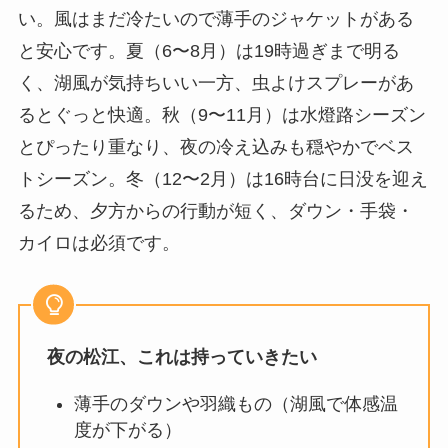
い。風はまだ冷たいので薄手のジャケットがある
と安心です。夏（6〜8月）は19時過ぎまで明る
く、湖風が気持ちいい一方、虫よけスプレーがあ
るとぐっと快適。秋（9〜11月）は水燈路シーズン
とぴったり重なり、夜の冷え込みも穏やかでベス
トシーズン。冬（12〜2月）は16時台に日没を迎え
るため、夕方からの行動が短く、ダウン・手袋・
カイロは必須です。
夜の松江、これは持っていきたい
薄手のダウンや羽織もの（湖風で体感温
度が下がる）