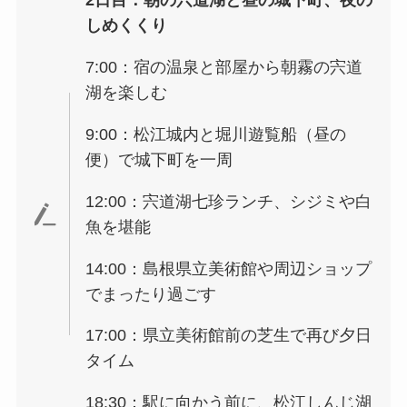
しめくくり
7:00：宿の温泉と部屋から朝霧の宍道
湖を楽しむ
9:00：松江城内と堀川遊覧船（昼の
便）で城下町を一周
12:00：宍道湖七珍ランチ、シジミや白
魚を堪能
14:00：島根県立美術館や周辺ショップ
でまったり過ごす
17:00：県立美術館前の芝生で再び夕日
タイム
18:30：駅に向かう前に、松江しんじ湖