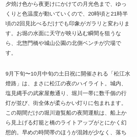
夕焼け色から夜更けにかけての月光色まで、ゆっ
くりと色温度が動いていくので、20時頃と21時半
頃の2回見比べるだけでも印象がガラリと変わりま
す。お堀の水面に天守が映り込む瞬間を狙うな
ら、北惣門橋や城山公園の北側ベンチが穴場で
す。
9月下旬〜10月中旬の土日祝に開催される「松江水
燈路」は、まさに松江の夜のハイライト。城内、
塩見縄手の武家屋敷通り、堀川一帯に数千個の行
灯が並び、街全体が柔らかい灯りに包まれます。
この期間だけの堀川遊覧船の夜間運航は、船上か
ら見上げる灯籠と橋のライトアップがとにかく幻
想的。早めの時間帯のほうが混雑が少なく、落ち