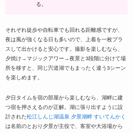
る。
それぞれ徒歩や自転車でも回れる距離感ですが、
夜は風が強くなる日も多いので、上着を一枚プラ
スして出かけると安心です。撮影を楽しむなら、
夕焼け→マジックアワー→夜景と3段階に分けて場
所を移すと、同じ宍道湖でもまったく違う3シーン
を楽しめます。
夕日タイムを宿の部屋から楽しむなら、湖畔に建
つ宿を押さえるのが正解。湖に張り出すように設
計された
松江しんじ湖温泉 夕景湖畔 すいてんかく
は名前のとおり夕景が主役で、客室や大浴場から