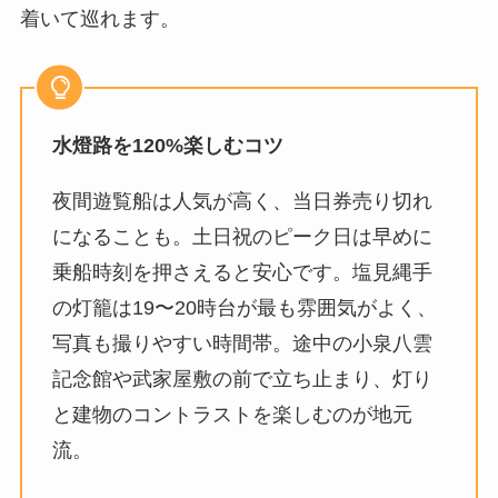
着いて巡れます。
水燈路を120%楽しむコツ
夜間遊覧船は人気が高く、当日券売り切れ
になることも。土日祝のピーク日は早めに
乗船時刻を押さえると安心です。塩見縄手
の灯籠は19〜20時台が最も雰囲気がよく、
写真も撮りやすい時間帯。途中の小泉八雲
記念館や武家屋敷の前で立ち止まり、灯り
と建物のコントラストを楽しむのが地元
流。