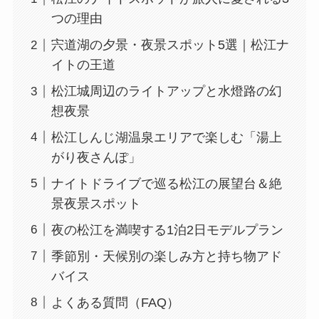
つの理由
宍道湖の夕景・夜景スポット5選｜松江ナ
イトの王道
松江城周辺のライトアップと水燈路の幻
想夜景
松江しんじ湖温泉エリアで楽しむ「湯上
がり夜さんぽ」
ナイトドライブで巡る松江の展望台＆絶
景夜景スポット
夜の松江を満喫する1泊2日モデルプラン
季節別・天候別の楽しみ方と持ち物アド
バイス
よくある質問（FAQ）