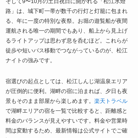
そして9〜10月の土日祝日に開かれる「松江水燈
路」は、城下町一帯が数千の行灯と灯籠に包まれ
る、年に一度の特別な夜祭。お堀の遊覧船が夜間
運航される唯一の期間でもあり、船上から見上げ
るライトアップは思わず息を呑むほど。これらが
徒歩や短いバス移動でつながっているのが、松江
ナイトの強みです。
宿選びの起点としては、松江しんじ湖温泉エリア
が圧倒的に便利。湖畔の宿に泊まれば、夕日も夜
景もそのまま部屋から楽しめます。
楽天トラベル
で湖畔エリアの宿を一覧で比較すると、距離感と
料金のバランスが見えやすいです。料金や営業時
間は変動するため、最新情報は公式サイトでご確