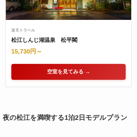
楽天トラベル
松江しんじ湖温泉 松平閣
15,730円～
空室を見てみる →
夜の松江を満喫する1泊2日モデルプラン