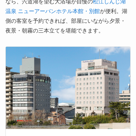
なら、宍道湖を望む大浴場が自慢の
松江しんじ湖
温泉 ニューアーバンホテル本館・別館
が便利。湖
側の客室を予約できれば、部屋にいながら夕景・
夜景・朝霧の三本立てを堪能できます。