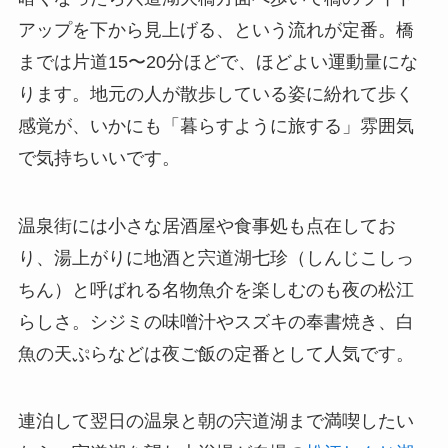
アップを下から見上げる、という流れが定番。橋
までは片道15〜20分ほどで、ほどよい運動量にな
ります。地元の人が散歩している姿に紛れて歩く
感覚が、いかにも「暮らすように旅する」雰囲気
で気持ちいいです。
温泉街には小さな居酒屋や食事処も点在してお
り、湯上がりに地酒と宍道湖七珍（しんじこしっ
ちん）と呼ばれる名物魚介を楽しむのも夜の松江
らしさ。シジミの味噌汁やスズキの奉書焼き、白
魚の天ぷらなどは夜ご飯の定番として人気です。
連泊して翌日の温泉と朝の宍道湖まで満喫したい