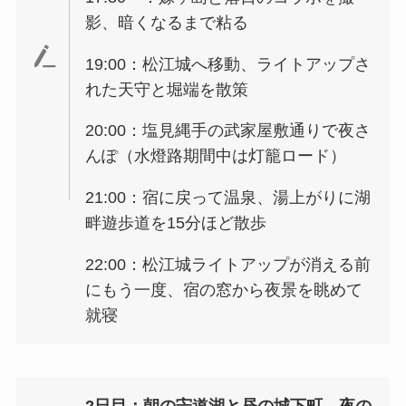
影、暗くなるまで粘る
19:00：松江城へ移動、ライトアップさ
れた天守と堀端を散策
20:00：塩見縄手の武家屋敷通りで夜さ
んぽ（水燈路期間中は灯籠ロード）
21:00：宿に戻って温泉、湯上がりに湖
畔遊歩道を15分ほど散歩
22:00：松江城ライトアップが消える前
にもう一度、宿の窓から夜景を眺めて
就寝
2日目：朝の宍道湖と昼の城下町、夜の