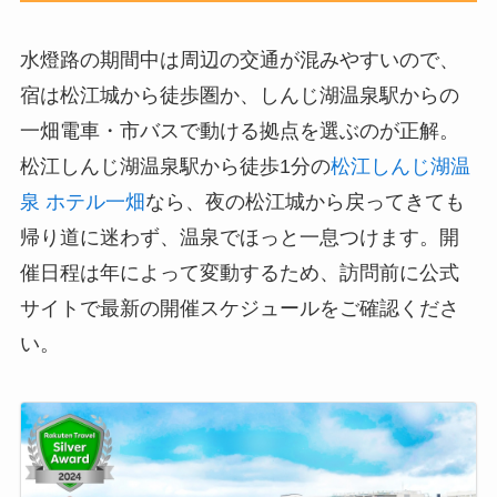
水燈路の期間中は周辺の交通が混みやすいので、
宿は松江城から徒歩圏か、しんじ湖温泉駅からの
一畑電車・市バスで動ける拠点を選ぶのが正解。
松江しんじ湖温泉駅から徒歩1分の
松江しんじ湖温
泉 ホテル一畑
なら、夜の松江城から戻ってきても
帰り道に迷わず、温泉でほっと一息つけます。開
催日程は年によって変動するため、訪問前に公式
サイトで最新の開催スケジュールをご確認くださ
い。