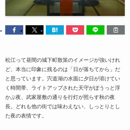
松江って昼間の城下町散策のイメージが強いけれ
ど、本当に印象に残るのは「日が落ちてから」だ
と思っています。宍道湖の水面に夕日が溶けてい
く時間帯、ライトアップされた天守がぽうっと浮
かぶ夜、武家屋敷の通りを行灯が照らす秋の夜
長。どれも他の街では味わえない、しっとりとし
た夜の表情です。