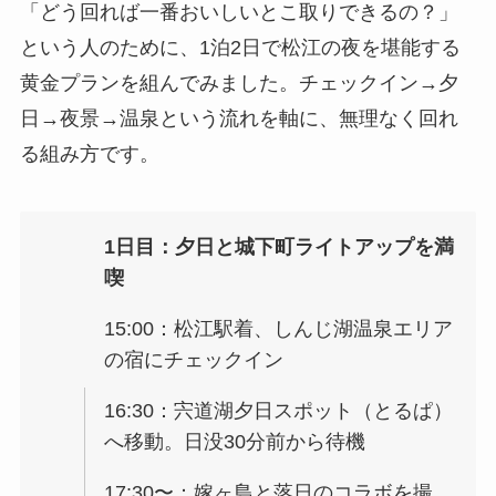
「どう回れば一番おいしいとこ取りできるの？」
という人のために、1泊2日で松江の夜を堪能する
黄金プランを組んでみました。チェックイン→夕
日→夜景→温泉という流れを軸に、無理なく回れ
る組み方です。
1日目：夕日と城下町ライトアップを満
喫
15:00：松江駅着、しんじ湖温泉エリア
の宿にチェックイン
16:30：宍道湖夕日スポット（とるぱ）
へ移動。日没30分前から待機
17:30〜：嫁ヶ島と落日のコラボを撮